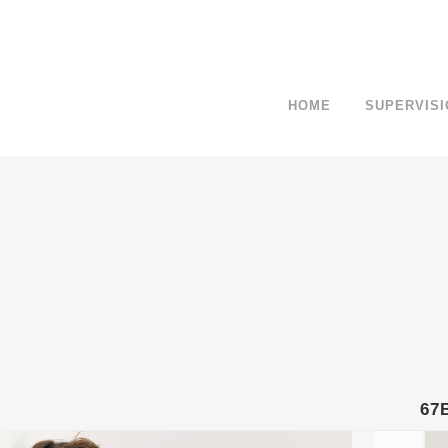
HOME
SUPERVISI
67