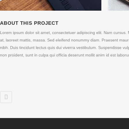
ABOUT THIS PROJECT
Lorem ipsum dolor sit amet, consectetuer adipiscing elit. Nam cursus.
at, laoreet mattis, massa. Sed eleifend nonummy diam. Praesent mauri
nibh. Duis tincidunt lectus quis dui viverra vestibulum. Suspendisse vu
non proident, sunt in culpa qui officia deserunt mollit anim id est labor